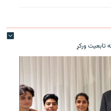
ته تابعیت ورکړ