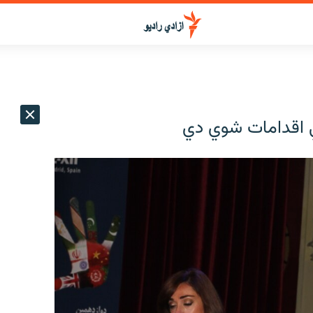
لي اقدامات شوي دي