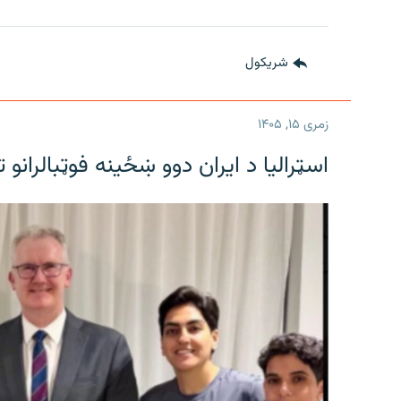
شريکول
زمری ۱۵, ۱۴۰۵
اسټرالیا د ایران دوو ښځینه فوټبالرانو 