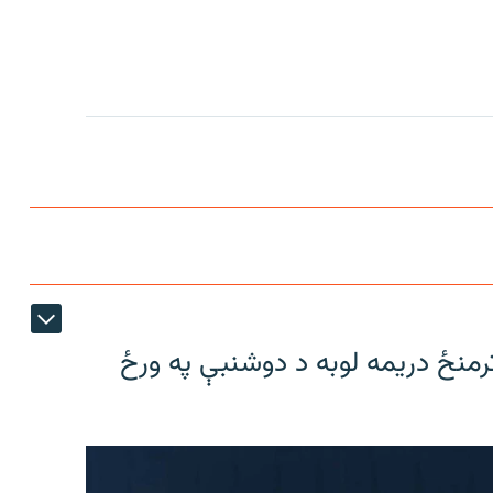
ترمنځ دریمه لوبه د دوشنبې په ورځ