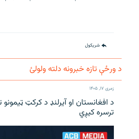
شريکول
د ورځې تازه خبرونه دلته ولولئ
زمری ۱۷, ۱۴۰۵
د افغانستان او آیرلنډ د کرکټ ټیمونو 
ترسره کیږي