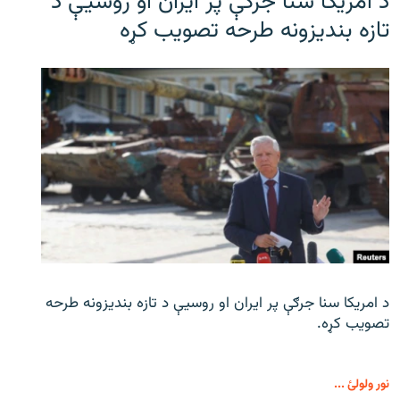
د امریکا سنا جرګې پر ایران او روسیې د
تازه بندیزونه طرحه تصویب کړه
د امریکا سنا جرګې پر ایران او روسیې د تازه بندیزونه طرحه
تصویب کړه.
نور ولولئ ...