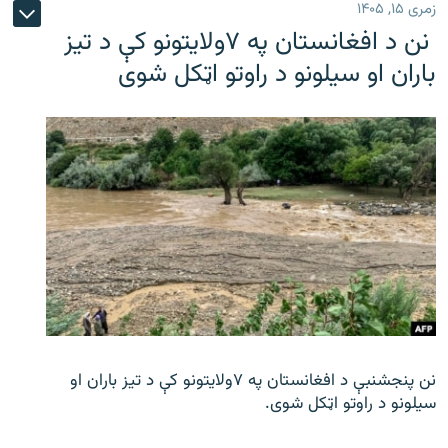
زمری ۱۵, ۱۴۰۵
نن د افغانستان په ۷ولایتونو کې د تیز
باران او سیلونو د راوتو اټکل شوی
نن پنجشنبې د افغانستان په ۷ولایتونو کې د تیز باران او
سیلونو د راوتو اټکل شوی.