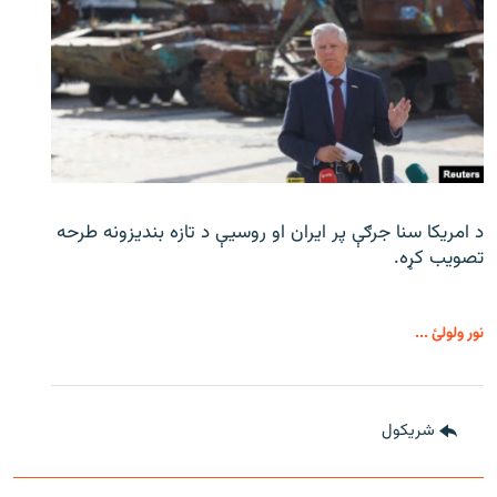
د امریکا سنا جرګې پر ایران او روسیې د تازه بندیزونه طرحه
تصویب کړه.
نور ولولئ ...
شريکول