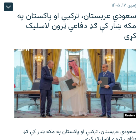
زمری ۱۷, ۱۴۰۵
سعودي عربستان، ترکیې او پاکستان په
مکه ښار کې ګډ دفاعي ټرون لاسلیک
کړی
سعودي عربستان، ترکیې او پاکستان په مکه ښار کې ګډ
دفاعي ټرون لاسلیک کړی.