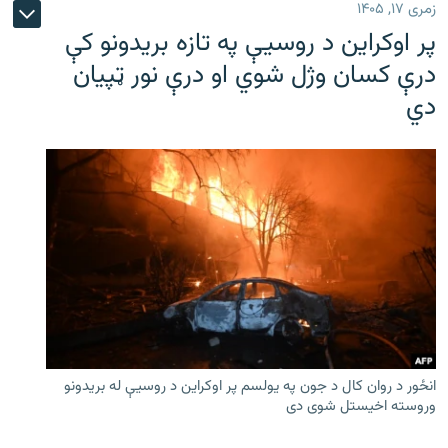
زمری ۱۷, ۱۴۰۵
پر اوکراین د روسیې په تازه بریدونو کې
درې کسان وژل شوي او درې نور ټپیان
دي
انځور د روان کال د جون په یولسم پر اوکراین د روسیې له بریدونو
وروسته اخیستل شوی دی