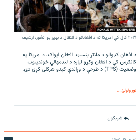
۲۰۲۱ کال کې امریکا ته د افغانانو د انتقال د بهیر یو انځور، ارشیف
د افغان کډوالو د ملاتړ بنسټ، افغان ایواک، د امریکا په
کانګرس کې د افغان وګړو لپاره د لنډمهالي خوندیتوب
وضعیت (TPS) د طرحې د وړاندې کېدو هرکلی کړی دی.
نور ولولئ ...
شريکول
زمری ۱۶, ۱۴۰۵