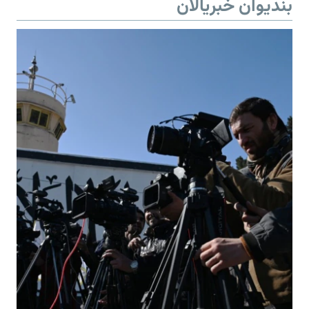
بندیوان خبریالان