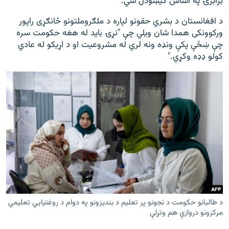
برابرۍ په اساس کیښودل شي.
د افغانستان د بشري حقونو لپاره د ملګروملتونو ځانګړی راپور
ورکوونکی همدا شان ویلي چې "نړۍ باید له هغه حکومت سره
چې ښځې پکې ونډه ونه لري له مشروعیت او د اړیکو له عادي
کولو ډډه وکړي."
د طالبانو حکومت د نجونو پر تعلیم د بندیزونو په دوام د روغتيايي تعلیمي
مرکزونو دروازې هم وتړلې