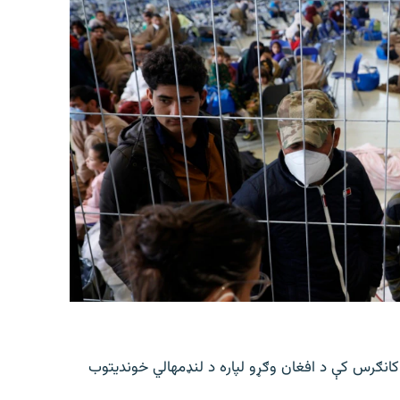
 کانګرس کې د افغان وګړو لپاره د لنډمهالي خوندیتوب