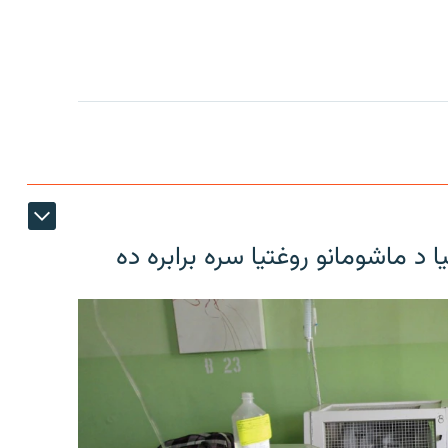
د ماشومانو روغتیا سره برابره ده