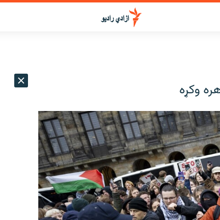
هره وکړه