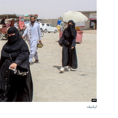
ارشیف