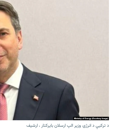
د ترکیې د انرژۍ وزیر الپ ارسلان بایرکتار ، ارشیف