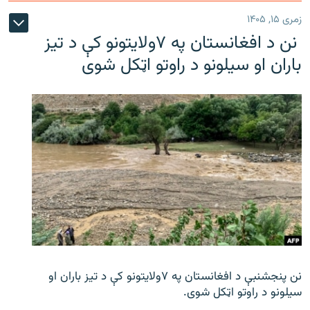
زمری ۱۵, ۱۴۰۵
نن د افغانستان په ۷ولایتونو کې د تیز
باران او سیلونو د راوتو اټکل شوی
نن پنجشنبې د افغانستان په ۷ولایتونو کې د تیز باران او
سیلونو د راوتو اټکل شوی.