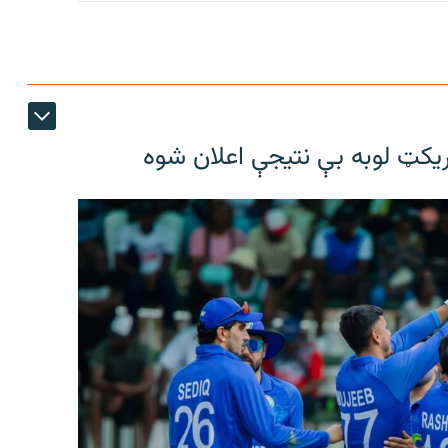
ریکټ لوبه بې نتیجې اعلان شوه