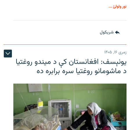
نور ولولئ ...
شريکول
زمری ۱۶, ۱۴۰۵
یونېسف: افغانستان کې د میندو روغتیا
د ماشومانو روغتیا سره برابره ده