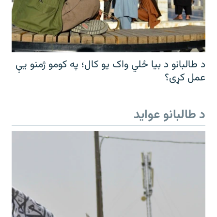
د طالبانو د بیا ځلي واک یو کال؛ په کومو ژمنو یې
عمل کړی؟
د طالبانو عواید