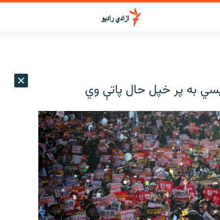
الیسي به پر خپل حال پاتې وي