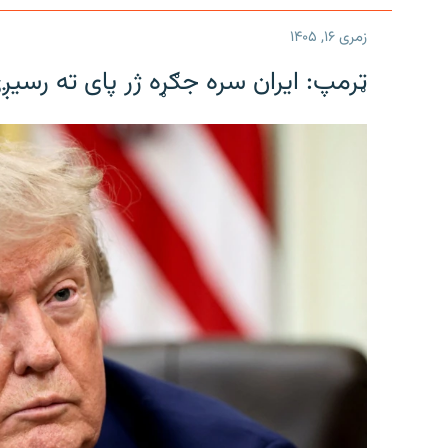
زمری ۱۶, ۱۴۰۵
ټرمپ: ایران سره جګړه ژر پای ته رسیږ