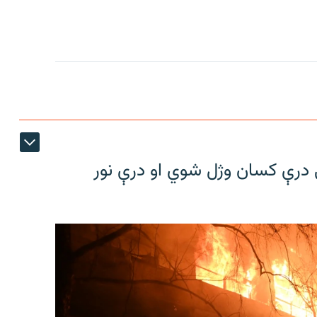
کې درې کسان وژل شوي او درې نور