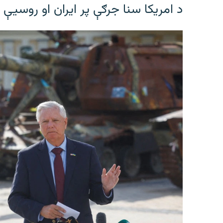
د امریکا سنا جرګې پر ایران او روسیې 