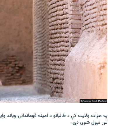
په هرات ولایت کې د طالبانو د امینه قوماندانۍ ویاند 
تور نیول شوی دی.