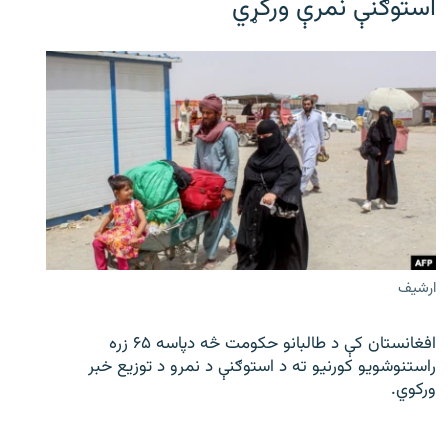
استوګنې نمرې ورکړي
ارشیف
افغانستان کې د طالبانو حکومت څه دپاسه ۶۵ زره
راستنوشویو کورنیو ته د استوګنې د نمرو د توزیع خبر
ورکوي.