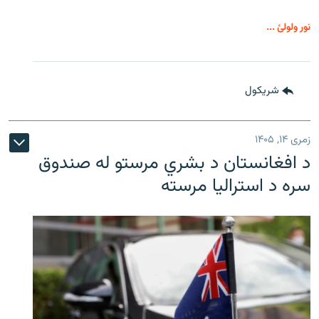
نور ولولئ ...
شريکول
زمری ۱۴, ۱۴۰۵
د افغانستان د بشري مرستو له صندوق
سره د استرالیا مرسته