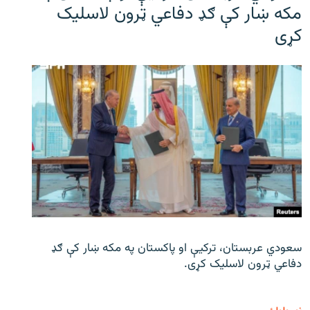
مکه ښار کې ګډ دفاعي ټرون لاسلیک
کړی
سعودي عربستان، ترکیې او پاکستان په مکه ښار کې ګډ
دفاعي ټرون لاسلیک کړی.