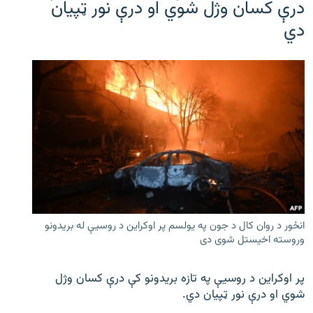
درې کسان وژل شوي او درې نور ټپیان
دي
انځور د روان کال د جون په یولسم پر اوکراین د روسیې له بریدونو
وروسته اخیستل شوی دی
پر اوکراین د روسیې په تازه بریدونو کې درې کسان وژل
شوي او درې نور ټپیان دي.