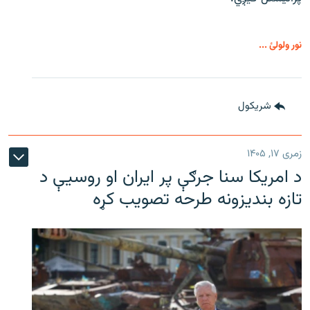
نور ولولئ ...
شريکول
زمری ۱۷, ۱۴۰۵
د امریکا سنا جرګې پر ایران او روسیې د
تازه بندیزونه طرحه تصویب کړه