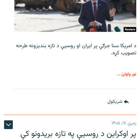
د امریکا سنا جرګې پر ایران او روسیې د تازه بندیزونه طرحه
تصویب کړه.
نور ولولئ ...
شريکول
زمری ۱۷, ۱۴۰۵
پر اوکراین د روسیې په تازه بریدونو کې