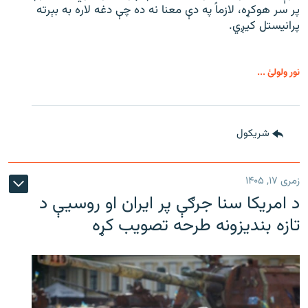
پر سر هوکړه، لازماً په دې معنا نه ده چې دغه لاره به بېرته
پرانیستل کیږي.
نور ولولئ ...
شريکول
زمری ۱۷, ۱۴۰۵
د امریکا سنا جرګې پر ایران او روسیې د
تازه بندیزونه طرحه تصویب کړه