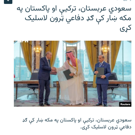
سعودي عربستان، ترکیې او پاکستان په
مکه ښار کې ګډ دفاعي ټرون لاسلیک
کړی
سعودي عربستان، ترکیې او پاکستان په مکه ښار کې ګډ
دفاعي ټرون لاسلیک کړی.