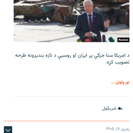
د امریکا سنا جرګې پر ایران او روسیې د تازه بندیزونه طرحه
تصویب کړه.
نور ولولئ ...
شريکول
زمری ۱۷, ۱۴۰۵