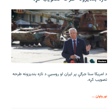
د امریکا سنا جرګې پر ایران او روسیې د تازه بندیزونه طرحه
تصویب کړه.
نور ولولئ ...