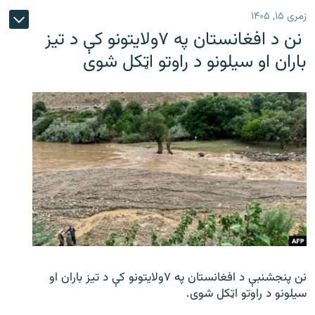
زمری ۱۵, ۱۴۰۵
نن د افغانستان په ۷ولایتونو کې د تیز
باران او سیلونو د راوتو اټکل شوی
نن پنجشنبې د افغانستان په ۷ولایتونو کې د تیز باران او
سیلونو د راوتو اټکل شوی.