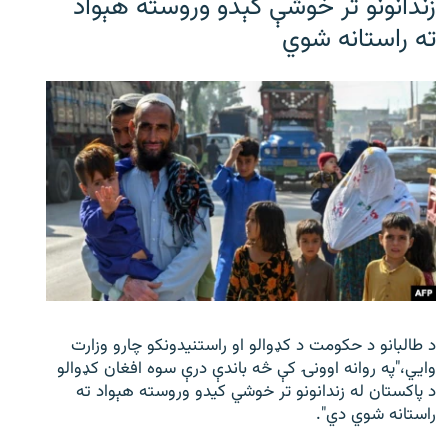
زندانونو تر خوشې کېدو وروسته هېواد
ته راستانه شوي
د طالبانو د حکومت د کډوالو او راستنیدونکو چارو وزارت
وايي،"په روانه اوونۍ کې څه باندې درې سوه افغان کډوالو
د پاکستان له زندانونو تر خوشي کیدو وروسته هېواد ته
راستانه شوي دي".