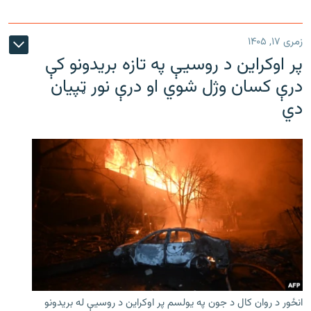
زمری ۱۷, ۱۴۰۵
پر اوکراین د روسیې په تازه بریدونو کې
درې کسان وژل شوي او درې نور ټپیان
دي
انځور د روان کال د جون په یولسم پر اوکراین د روسیې له بریدونو