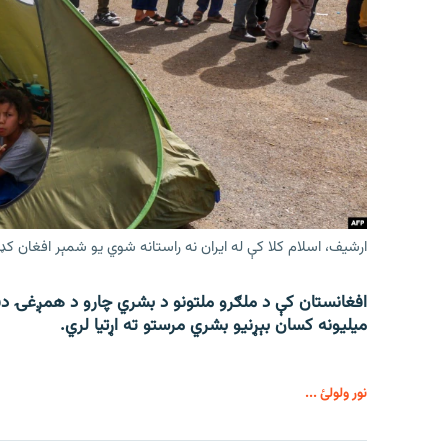
ارشیف، اسلام کلا کې له ایران نه راستانه شوي یو شمېر افغان کډ
میلیونه کسان بېړنیو بشري مرستو ته اړتیا لري.
نور ولولئ ...