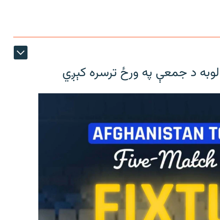
لوبه د جمعې په ورځ ترسره کېږي