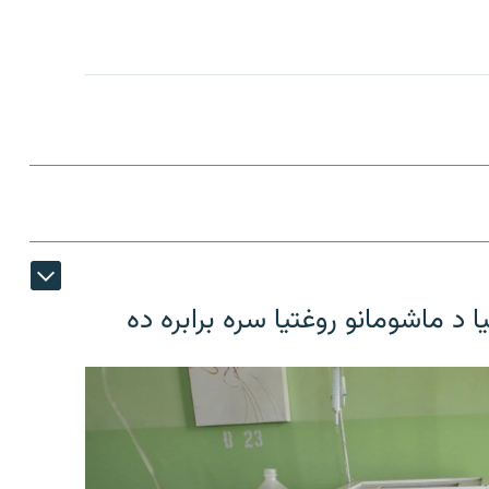
د ماشومانو روغتیا سره برابره ده