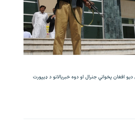
 افغان پخواني جنرال او دوه خبریالانو د ډیپورت