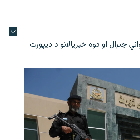
 جنرال او دوه خبریالانو د ډیپورت