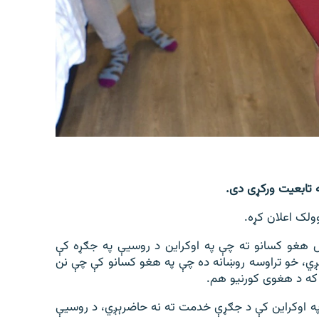
وولک اعلان کړه.
 هغو کسانو ته چې په اوکراین د روسیې په جګړه کې
ېږي، خو تراوسه روښانه ده چې په هغو کسانو کې چې نن
 که د هغوی کورنیو هم.
په اوکراین کې د جګړې خدمت ته نه حاضرېږي، د روسیې