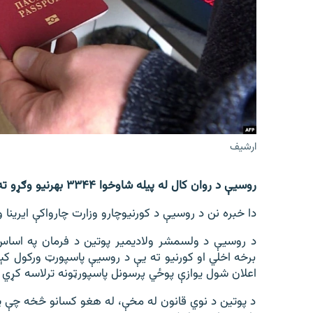
اړیکه
ارشیف
روسیې د روان کال له پیله شاوخوا ۳۳۴۴ بهرنیو وګړو ته تابعیت ورکړی دی.
دا خبره نن د روسیې د کورنیوچارو وزارت چارواکې ایرینا 
د روسیې د ولسمشر ولادیمیر پوتین د فرمان په اساس
برخه اخلي او کورنیو ته یې د روسیې پاسپورټ ورکول ک
اعلان شول یوازې پوځي پرسونل پاسپورټونه ترلاسه کړي
د پوتین د نوي قانون له مخې، له هغو کسانو څخه چې 