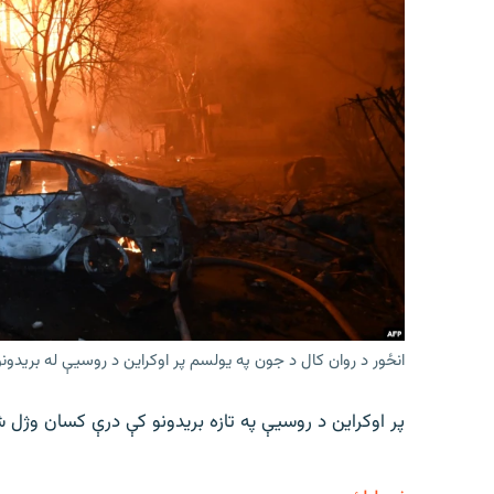
انځور د روان کال د جون په یولسم پر اوکراین د روسیې له برید
پر اوکراین د روسیې په تازه بریدونو کې درې کسان وژل ش