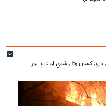
کې درې کسان وژل شوي او درې نور