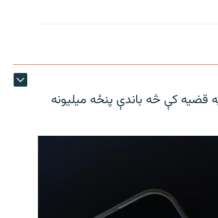
 قضیه کې څه باندې پنځه میلیونه