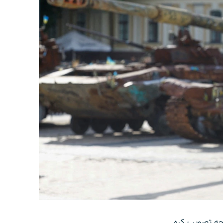
رحه تصویب کړه.