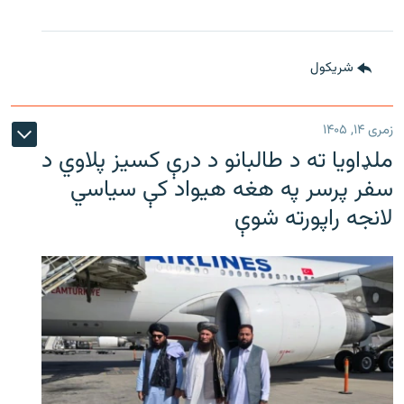
شريکول
زمری ۱۴, ۱۴۰۵
ملډاویا ته د طالبانو د درې کسیز پلاوي د
سفر پرسر په هغه هیواد کې سیاسي
لانجه راپورته شوې