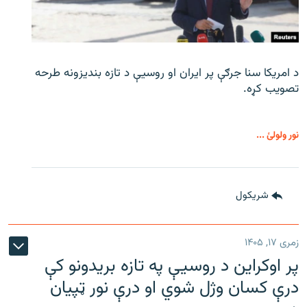
د امریکا سنا جرګې پر ایران او روسیې د تازه بندیزونه طرحه
تصویب کړه.
نور ولولئ ...
شريکول
زمری ۱۷, ۱۴۰۵
پر اوکراین د روسیې په تازه بریدونو کې
درې کسان وژل شوي او درې نور ټپیان