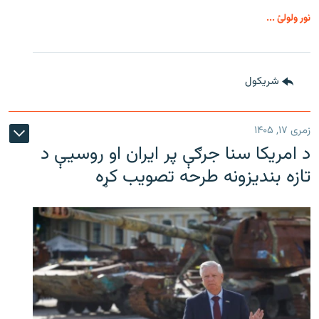
نور ولولئ ...
شريکول
زمری ۱۷, ۱۴۰۵
د امریکا سنا جرګې پر ایران او روسیې د
تازه بندیزونه طرحه تصویب کړه