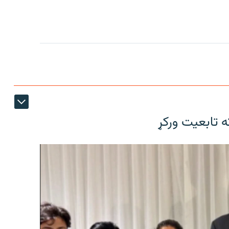
ته تابعیت ورکړ