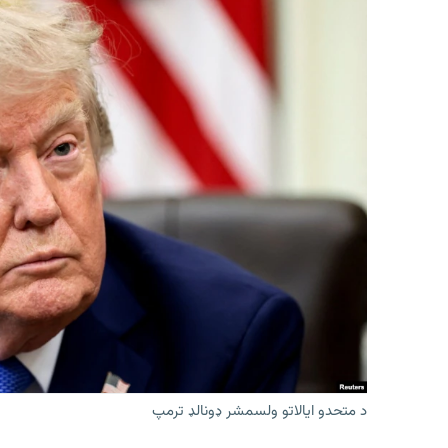
د متحدو ایالاتو ولسمشر ډونالډ ترمپ