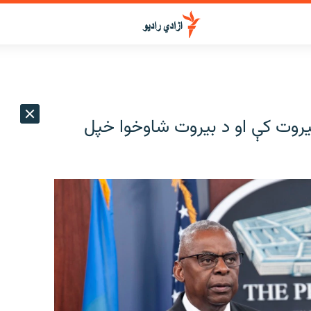
 بیروت کې او د بیروت شاوخوا خپل