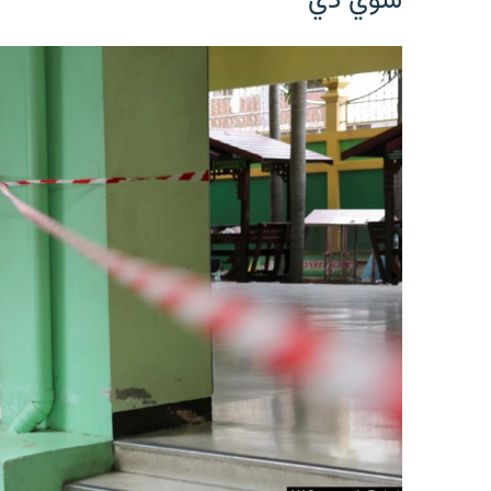
شوي دي