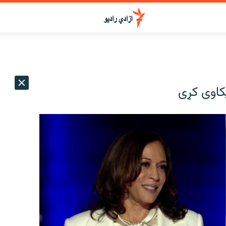
کاوی کړی