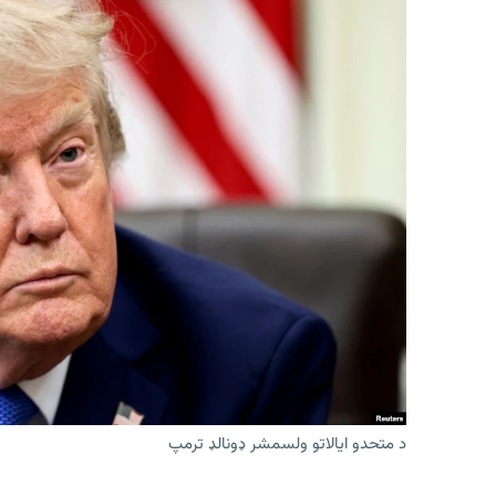
د متحدو ایالاتو ولسمشر ډونالډ ترمپ