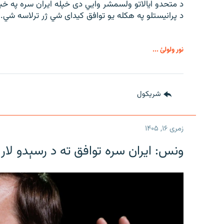
د متحدو ایالاتو ولسمشر وايي دی خپله ایران سره په خب
د پرانیستلو په هکله یو توافق کیدای شي ژر ترلاسه شي.
نور ولولئ ...
شريکول
زمری ۱۶, ۱۴۰۵
ونس: ایران سره توافق ته د رسېدو لار 