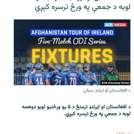
لوبه د جمعې په ورځ ترسره کېږي
د افغانستان او ایرلنډ سیالۍ
د افغانستان او ایرلنډ ترمنځ د ۵ یو ورځنیو لوبو دوهمه
لوبه د جمعې په ورځ ترسره کېږي.