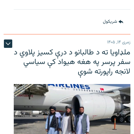
شريکول
زمری ۱۴, ۱۴۰۵
ملډاویا ته د طالبانو د درې کسیز پلاوي د
سفر پرسر په هغه هیواد کې سیاسي
لانجه راپورته شوې