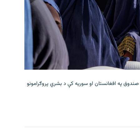
 صندوق په افغانستان او سوریه کې د بشري پروګرامونو