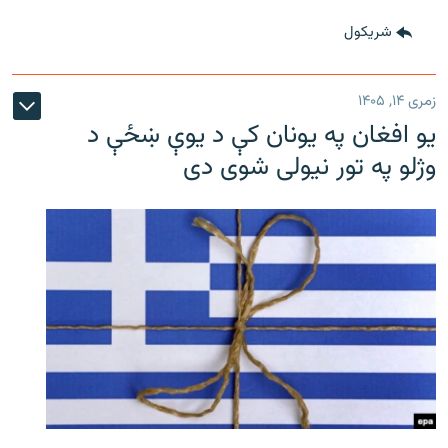
شريکول
زمری ۱۴, ۱۴۰۵
یو افغان په یونان کې د یوې ښځې د
وژلو په تور نیولی شوی دی