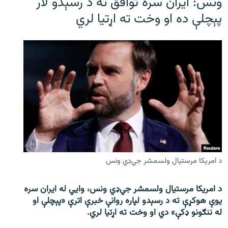
ونس: ایران سره توافق ته د رسېدو لار
پېچلې ده او وخت ته اړتیا لري
د امریکا مرستیال ولسمشر جي‌ډي ونس
د امریکا مرستیال ولسمشر جي‌ډي ونس، وايي له ایران سره
یوې هوکړې ته د رسېدو لپاره روانې خبرې اترې «پېچلې او
له ننګونو ډکې» دي او وخت ته اړتیا لري.