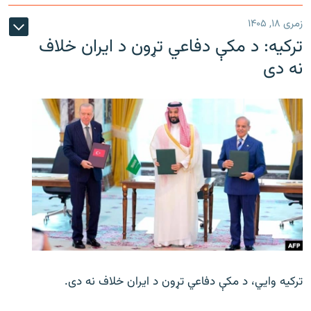
زمری ۱۸, ۱۴۰۵
ترکیه: د مکې دفاعي تړون د ایران خلاف
نه دی
ترکیه وايي، د مکې دفاعي تړون د ایران خلاف نه دی.