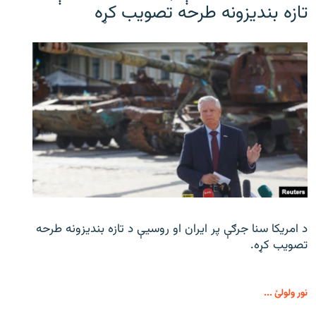
تازه بندیزونه طرحه تصویب کړه
د امریکا سنا جرګې پر ایران او روسیې د تازه بندیزونه طرحه
تصویب کړه.
نور ولولئ ...