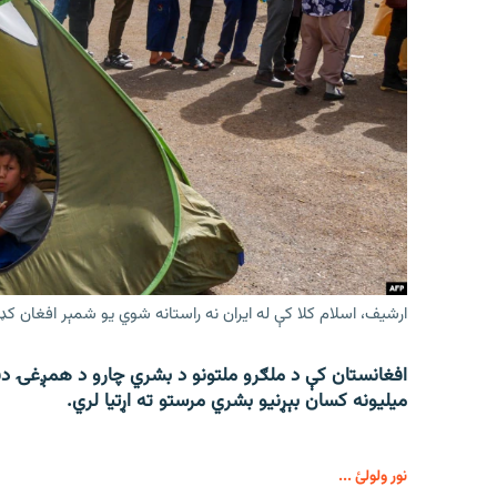
ارشیف، اسلام کلا کې له ایران نه راستانه شوي یو شمېر افغان کډ
میلیونه کسان بېړنیو بشري مرستو ته اړتیا لري.
نور ولولئ ...