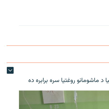
د ماشومانو روغتیا سره برابره ده