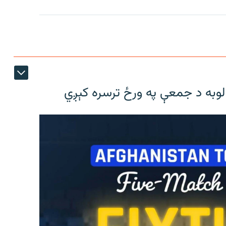
لوبه د جمعې په ورځ ترسره کېږي