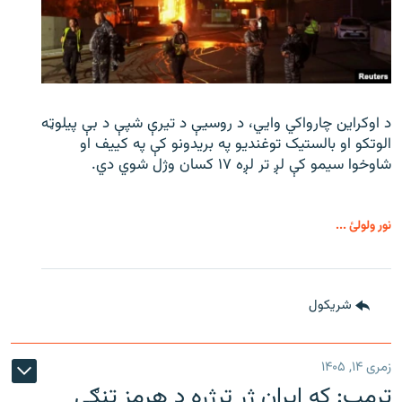
د اوکراین چارواکي وایي، د روسیې د تیرې شپې د بې‌ پیلوټه
الوتکو او بالستیک توغندیو په بریدونو کې په کییف او
شاوخوا سیمو کې لږ تر لږه ۱۷ کسان وژل شوي دي.
نور ولولئ ...
شريکول
زمری ۱۴, ۱۴۰۵
ټرمپ: که ایران ژر ترژره د هرمز تنګی