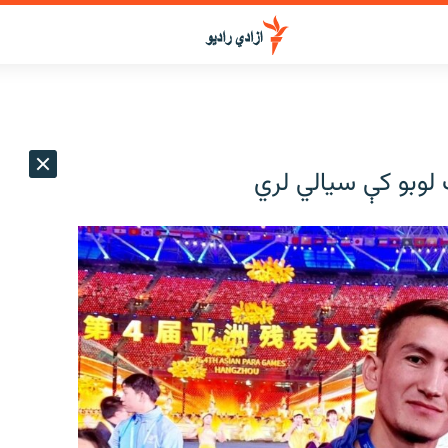
 لوبو کې سیالي لري