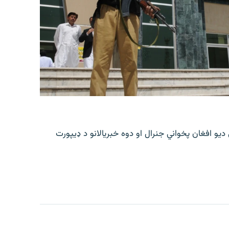
 افغان پخواني جنرال او دوه خبریالانو د ډیپورت