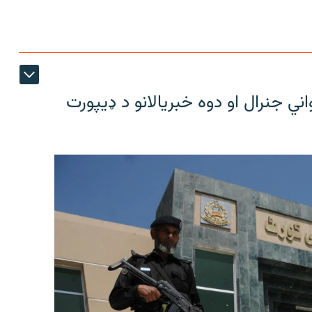
 جنرال او دوه خبریالانو د ډیپورت