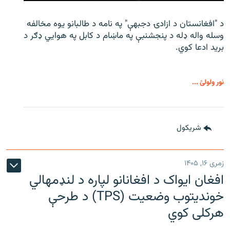
د "افغانستان د ازادۍ دجبهې" په نامه د طالبانو یوه مخالفه
وسله واله ډله د پنجشنبې په ماښام د کابل په هوايي ډګر د
برید ادعا کوي.
نور ولولئ ...
شريکول
زمری ۱۶, ۱۴۰۵
افغان ایواک د افغانانو لپاره د لنډمهالي
خوندیتوب وضعیت (TPS) د طرحې
هرکلی کوي