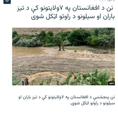
نن د افغانستان په ۷ولایتونو کې د تیز
باران او سیلونو د راوتو اټکل شوی
نن پنجشنبې د افغانستان په ۷ولایتونو کې د تیز باران او
سیلونو د راوتو اټکل شوی.