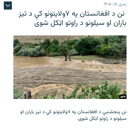
زمری ۱۵, ۱۴۰۵
نن د افغانستان په ۷ولایتونو کې د تیز
باران او سیلونو د راوتو اټکل شوی
نن پنجشنبې د افغانستان په ۷ولایتونو کې د تیز باران او
سیلونو د راوتو اټکل شوی.