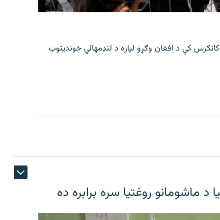
 کانګرس کې د افغان وګړو لپاره د لنډمهالي خوندیتوب
د ماشومانو روغتیا سره برابره ده