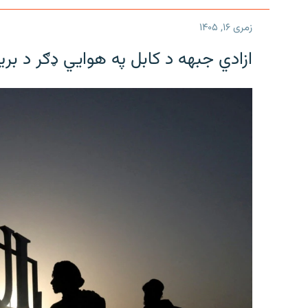
زمری ۱۶, ۱۴۰۵
ازادي جبهه د کابل په هوايي ډګر د بری