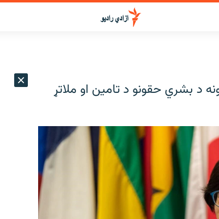
ونه د بشري حقونو د تامین او ملاتړ