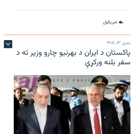
شريکول
زمری ۱۳, ۱۴۰۵
پاکستان د ایران د بهرنیو چارو وزیر ته د
سفر بلنه ورکړې