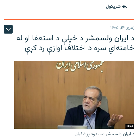
شريکول
زمری ۱۴, ۱۴۰۵
د ایران ولسمشر د خپلې د استعفا او له
خامنه‌اي سره د اختلاف اوازې رد کړې
د ایران ولسمشر مسعود پزشکیان