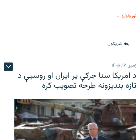
نور ولولئ ...
شريکول
زمری ۱۷, ۱۴۰۵
د امریکا سنا جرګې پر ایران او روسیې د
تازه بندیزونه طرحه تصویب کړه