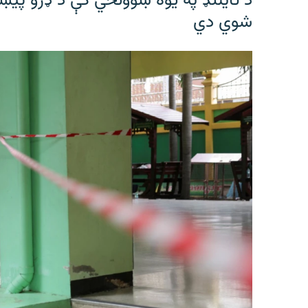
شوي دي