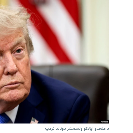
د متحدو ایالاتو ولسمشر ډونالډ ترمپ