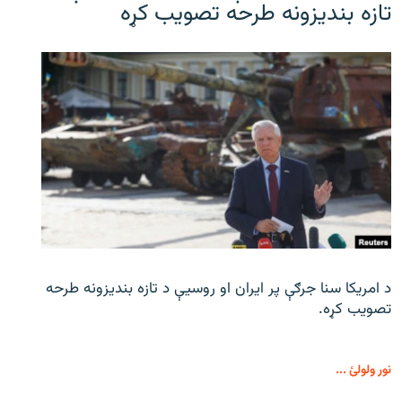
تازه بندیزونه طرحه تصویب کړه
د امریکا سنا جرګې پر ایران او روسیې د تازه بندیزونه طرحه
تصویب کړه.
نور ولولئ ...