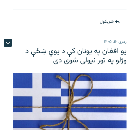
شريکول
زمری ۱۴, ۱۴۰۵
یو افغان په یونان کې د یوې ښځې د
وژلو په تور نیولی شوی دی