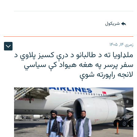
شريکول
زمری ۱۴, ۱۴۰۵
ملډاویا ته د طالبانو د درې کسیز پلاوي د
سفر پرسر په هغه هیواد کې سیاسي
لانجه راپورته شوې