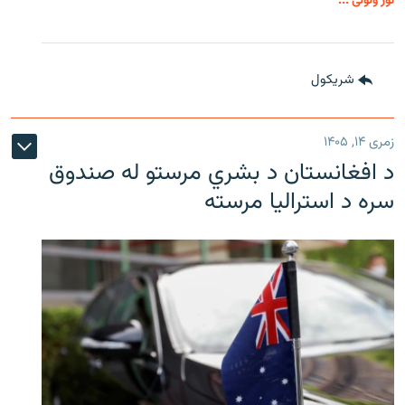
نور ولولئ ...
شريکول
زمری ۱۴, ۱۴۰۵
د افغانستان د بشري مرستو له صندوق
سره د استرالیا مرسته