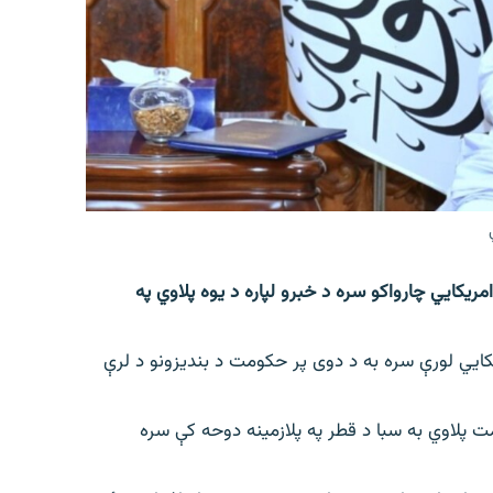
مریکایي چارواکو سره د خبرو لپاره د یوه پلاوي په
کایي لورې سره به د دوی پر حکومت د بندیزونو د لرې
ومت پلاوي به سبا د قطر په پلازمینه دوحه کې سره