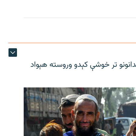
دانونو تر خوشې کېدو وروسته هېواد