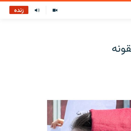
زنده
قونه