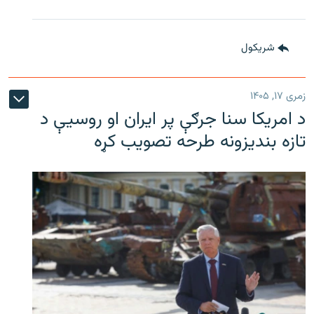
شريکول
زمری ۱۷, ۱۴۰۵
د امریکا سنا جرګې پر ایران او روسیې د
تازه بندیزونه طرحه تصویب کړه