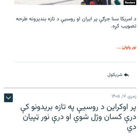
د امریکا سنا جرګې پر ایران او روسیې د تازه بندیزونه طرحه
تصویب کړه.
نور ولولئ ...
شريکول
زمری ۱۷, ۱۴۰۵
پر اوکراین د روسیې په تازه بریدونو کې
درې کسان وژل شوي او درې نور ټپیان
دي