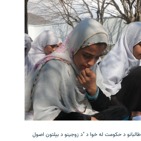
طالبانو د حکومت له خوا د "د زوجینو د بېلتون اصول